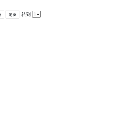
转到
页
尾页