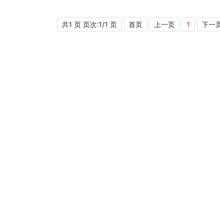
共1 页 页次:1/1 页
首页
上一页
1
下一