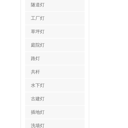
隧道灯
工厂灯
草坪灯
庭院灯
路灯
共杆
水下灯
古建灯
插地灯
洗墙灯