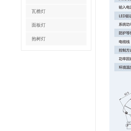
瓦檐灯
面板灯
抱树灯